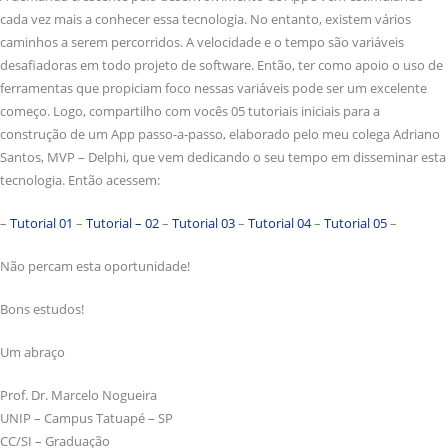
cada vez mais a conhecer essa tecnologia. No entanto, existem vários
caminhos a serem percorridos. A velocidade e o tempo são variáveis
desafiadoras em todo projeto de software. Então, ter como apoio o uso de
ferramentas que propiciam foco nessas variáveis pode ser um excelente
começo. Logo, compartilho com vocês 05 tutoriais iniciais para a
construção de um App passo-a-passo, elaborado pelo meu colega Adriano
Santos, MVP – Delphi, que vem dedicando o seu tempo em disseminar esta
tecnologia. Então acessem:
–
Tutorial 01
–
Tutorial – 02
–
Tutorial 03
–
Tutorial 04
–
Tutorial 05
–
Não percam esta oportunidade!
Bons estudos!
Um abraço
Prof. Dr. Marcelo Nogueira
UNIP – Campus Tatuapé – SP
CC/SI – Graduação