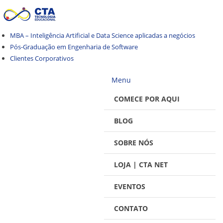
Pular
Pular
para
para
navegação
o
MBA – Inteligência Artificial e Data Science aplicadas a negócios
conteúdo
Pós-Graduação em Engenharia de Software
Clientes Corporativos
Menu
COMECE POR AQUI
BLOG
SOBRE NÓS
LOJA | CTA NET
EVENTOS
CONTATO