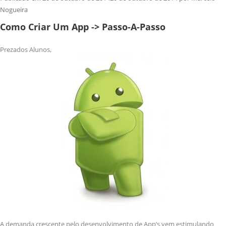
Nogueira
Como Criar Um App -> Passo-A-Passo
Prezados Alunos,
A demanda crescente pelo desenvolvimento de App’s vem estimulando