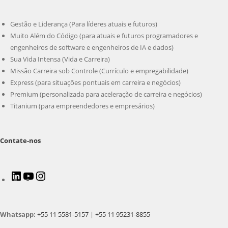
Gestão e Liderança (Para líderes atuais e futuros)
Muito Além do Código (para atuais e futuros programadores e
engenheiros de software e engenheiros de IA e dados)
Sua Vida Intensa (Vida e Carreira)
Missão Carreira sob Controle (Currículo e empregabilidade)
Express (para situações pontuais em carreira e negócios)
Premium (personalizada para aceleração de carreira e negócios)
Titanium (para empreendedores e empresários)
Contate-nos
LinkedIn
Youtube
Instagram
Whatsapp:
+55 11 5581-5157
|
+55 11 95231-8855