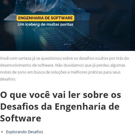
Você com certeza já se questionou sobre os desafios ocultos por trás do
desenvolvimento de software. Não duvidamos que já perdeu algumas
noites de sono em busca de soluções e melhores práticas para seus
desafios.
O que você vai ler sobre os
Desafios da Engenharia de
Software
Explorando Desafios