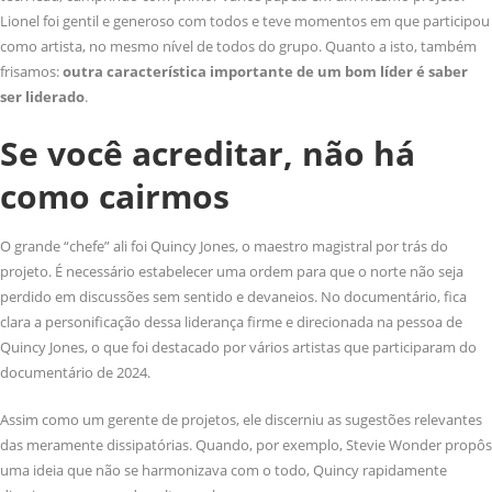
Lionel foi gentil e generoso com todos e teve momentos em que participou
como artista, no mesmo nível de todos do grupo. Quanto a isto, também
frisamos:
outra característica importante de um bom líder é saber
ser liderado
.
Se você acreditar, não há
como cairmos
O grande “chefe” ali foi Quincy Jones, o maestro magistral por trás do
projeto. É necessário estabelecer uma ordem para que o norte não seja
perdido em discussões sem sentido e devaneios. No documentário, fica
clara a personificação dessa liderança firme e direcionada na pessoa de
Quincy Jones, o que foi destacado por vários artistas que participaram do
documentário de 2024.
Assim como um gerente de projetos, ele discerniu as sugestões relevantes
das meramente dissipatórias. Quando, por exemplo, Stevie Wonder propôs
uma ideia que não se harmonizava com o todo, Quincy rapidamente