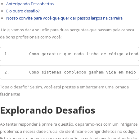
Antecipando Descobertas
E o outro desafio?
Nosso convite para você que quer dar passos largos na carreira
Hoje, vamos dar a solução para duas perguntas que passam pela cabeça
de bons profissionais como você:
1.        Como garantir que cada linha de código atend
2.        Como sistemas complexos ganham vida em meio 
Topa o desafio? Se sim, você está prestes a embarcar em uma jornada
fascinante!
Explorando Desafios
Ao tentar responder à primeira questão, deparamo-nos com um intrigante
problema: a necessidade crucial de identificar e corrigir defeitos no código.
Este é apenas o primeiro passo em direção ao entendimento profundo dos