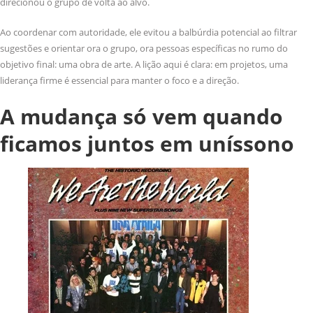
direcionou o grupo de volta ao alvo.
Ao coordenar com autoridade, ele evitou a balbúrdia potencial ao filtrar
sugestões e orientar ora o grupo, ora pessoas específicas no rumo do
objetivo final: uma obra de arte. A lição aqui é clara: em projetos, uma
liderança firme é essencial para manter o foco e a direção.
A mudança só vem quando
ficamos juntos em uníssono