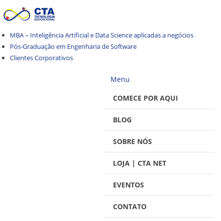
Pular
Pular
para
para
navegação
o
MBA – Inteligência Artificial e Data Science aplicadas a negócios
conteúdo
Pós-Graduação em Engenharia de Software
Clientes Corporativos
Menu
COMECE POR AQUI
BLOG
SOBRE NÓS
LOJA | CTA NET
EVENTOS
CONTATO