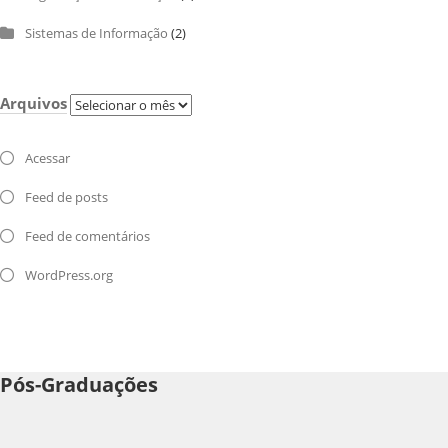
Sistemas de Informação
(2)
Arquivos
Arquivos
Acessar
Feed de posts
Feed de comentários
WordPress.org
Pós-Graduações