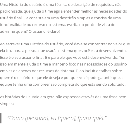
Uma História do usuário é uma técnica de descrição de requisitos, não
padronizada, que ajuda o time ágil a entender melhor as necessidades do
usuário final. Ela consiste em uma descrição simples e concisa de uma
funcionalidade ou recurso do sistema, escrita do ponto de vista do…
adivinhe quem? O usuário, é claro!
Ao escrever uma História do usuário, você deve se concentrar no valor que
ela traz para a pessoa que usará o sistema que você está desenvolvendo.
Esse é o seu usuário final. E é para ele que você está desenvolvendo. Ter
isso em mente ajuda o time a manter o foco nas necessidades do usuário
em vez de apenas nos recursos do sistema. E, ao incluir detalhes sobre
quem é o usuário, o que ele deseja e por que, você pode garantir que a
equipe tenha uma compreensão completa do que está sendo solicitado.
As histórias do usuário em geral são expressas através de uma frase bem
simples:
“Como [persona], eu [quero], [para quê].”