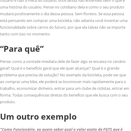
Usuário e não a meta do usuário, você ainda não entendeu bem o que é
uma história do usuário. Pense no cotidiano dela e como o seu produto
mudará positivamente o dia dessa pessoa. Sem floreios. Se essa pessoa
está pensando em comprar uma bicicleta, não adianta você inventar uma
funcionalidade sobre carros do futuro, por que ela talvez não se importe
tanto com isso no momento.
“Para quê”
Pense: como a vontade imediata dele de fazer algo se encaixa no cenário
geral? Qual é o benefício geral que ele quer alcançar? Qual é o grande
problema que precisa de solução? No exemplo da bicicleta, pode ser que
ao comprar uma bike, ele poderá se locomover mais rapidamente para o
trabalho, economizar dinheiro, entrar para um clube de ciclistas, entrar em
forma. Todas consequências diretas do benefício que ele busca com o seu
produto.
Um outro exemplo
“Como Funcionário, eu quero saber qual o valor exato de FGTS que é