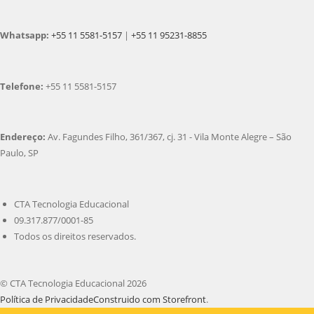
Whatsapp:
+55 11 5581-5157
|
+55 11 95231-8855
Telefone:
+55 11 5581-5157
Endereço:
Av. Fagundes Filho, 361/367, cj. 31 - Vila Monte Alegre – São
Paulo, SP
CTA Tecnologia Educacional
09.317.877/0001-85
Todos os direitos reservados.
© CTA Tecnologia Educacional 2026
Política de Privacidade
Construido com Storefront
.