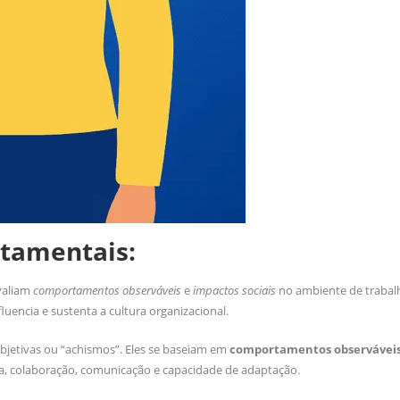
rtamentais:
valiam
comportamentos observáveis
e
impactos sociais
no ambiente de trabalh
encia e sustenta a cultura organizacional.
bjetivas ou “achismos”. Eles se baseiam em
comportamentos observáveis
, colaboração, comunicação e capacidade de adaptação.