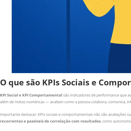
O que são KPIs Sociais e Compo
KPI Social e KPI Comportamental
são indicadores de performance que a
além de metas numéricas — avaliam como a pessoa colabora, comunica, influ
Importante destacar: KPIs sociais e comportamentais não são avaliações su
recorrentes e passíveis de correlação com resultados
, como autonomia