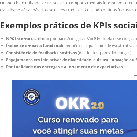
Quando bem utilizados, KPIs sociais e comportamentais funcionam como
i
trabalhar está saudável ou se os resultados estão sendo obtidos às custas de
Exemplos práticos de KPIs soci
NPS Interno
(avaliação por pares/colegas): “Você indicaria esse colega 
Índice de empatia funcional:
frequência e qualidade de escuta ativa e
Consistência de feedbacks positivos
(de clientes, pares, lideranças).
Engajamento em iniciativas de diversidade, cultura, inovação ou 
Pontualidade nas entregas e alinhamento de expectativas.