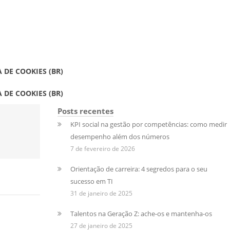
A DE COOKIES (BR)
A DE COOKIES (BR)
Posts recentes
KPI social na gestão por competências: como medir
desempenho além dos números
7 de fevereiro de 2026
Orientação de carreira: 4 segredos para o seu
sucesso em TI
31 de janeiro de 2025
Talentos na Geração Z: ache-os e mantenha-os
27 de janeiro de 2025