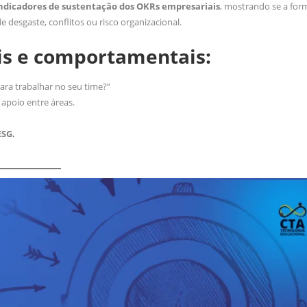
ndicadores de sustentação dos OKRs empresariais
, mostrando se a for
 desgaste, conflitos ou risco organizacional.
ais e comportamentais:
para trabalhar no seu time?”
 apoio entre áreas.
ESG.