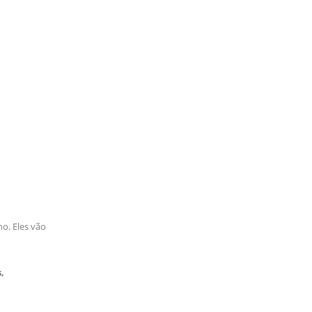
o. Eles vão
,