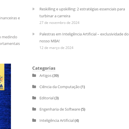
Reskilling e upskilling: 2 estratégias essenciais para
turbinar a carreira
inanceiras e
27 de novembro de 2024
Palestras em Inteligência Artificial – exclusividade do
am medindo
nosso MBA!
portamentais
12 de março de 2024
Categorias
Artigos
(39)
Ciência da Computação
(1)
Editorial
(3)
Engenharia de Software
(5)
Inteligência Artificial
(4)