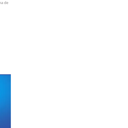
ma de