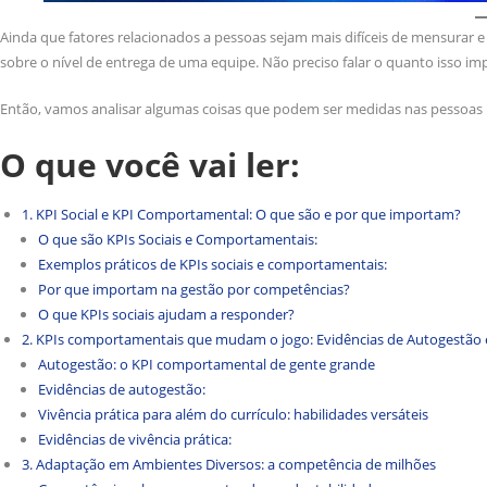
Ainda que fatores relacionados a pessoas sejam mais difíceis de mensurar e
sobre o nível de entrega de uma equipe. Não preciso falar o quanto isso im
Então, vamos analisar algumas coisas que podem ser medidas nas pessoas p
O que você vai ler:
1. KPI Social e KPI Comportamental: O que são e por que importam?
O que são KPIs Sociais e Comportamentais:
Exemplos práticos de KPIs sociais e comportamentais:
Por que importam na gestão por competências?
O que KPIs sociais ajudam a responder?
2. KPIs comportamentais que mudam o jogo: Evidências de Autogestão e
Autogestão: o KPI comportamental de gente grande
Evidências de autogestão:
Vivência prática para além do currículo: habilidades versáteis
Evidências de vivência prática:
3. Adaptação em Ambientes Diversos: a competência de milhões