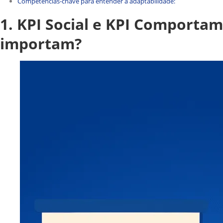
Competências-chave para entender a adaptabilidade:
1. KPI Social e KPI Comportam
importam?