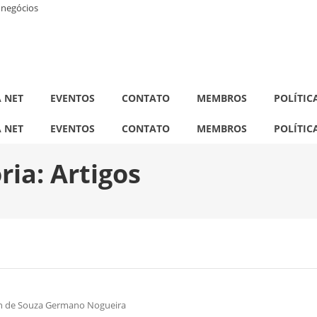
a negócios
A NET
EVENTOS
CONTATO
MEMBROS
POLÍTIC
A NET
EVENTOS
CONTATO
MEMBROS
POLÍTIC
ria:
Artigos
in de Souza Germano Nogueira