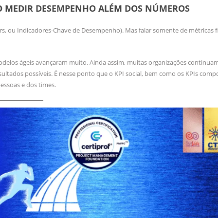
MO MEDIR DESEMPENHO ALÉM DOS NÚMEROS
rs, ou Indicadores-Chave de Desempenho). Mas falar somente de métricas f
odelos ágeis avançaram muito. Ainda assim, muitas organizações continu
ultados possíveis. É nesse ponto que o KPI social, bem como os KPIs com
essoas e dos times.