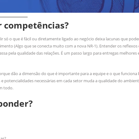
r competências?
 só o que é fácil ou diretamente ligado ao negócio deixa lacunas que podem
imento (Algo que se conecta muito com a nova NR-1). Entender os reflexos 
assa pela qualidade das relações. É um passo largo para entregas melhores
orque dão a dimensão do que é importante para a equipe e o que funciona
des e potencialidades necessárias em cada setor muda a qualidade do ambie
m todo.
sponder?
das?