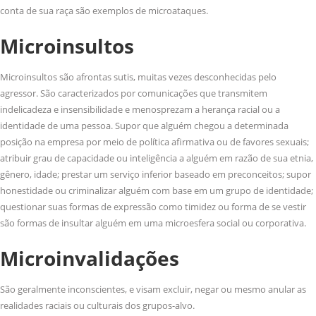
conta de sua raça são exemplos de microataques.
Microinsultos
Microinsultos são afrontas sutis, muitas vezes desconhecidas pelo
agressor. São caracterizados por comunicações que transmitem
indelicadeza e insensibilidade e menosprezam a herança racial ou a
identidade de uma pessoa. Supor que alguém chegou a determinada
posição na empresa por meio de política afirmativa ou de favores sexuais;
atribuir grau de capacidade ou inteligência a alguém em razão de sua etnia,
gênero, idade; prestar um serviço inferior baseado em preconceitos; supor
honestidade ou criminalizar alguém com base em um grupo de identidade;
questionar suas formas de expressão como timidez ou forma de se vestir
são formas de insultar alguém em uma microesfera social ou corporativa.
Microinvalidações
São geralmente inconscientes, e visam excluir, negar ou mesmo anular as
realidades raciais ou culturais dos grupos-alvo.