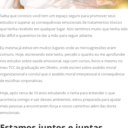
Saiba que conosco você tem um espaço seguro para promover seus
estudos e superar as consequências emocionais de tratamentos tóxicos
que tenha recebido em qualquer lugar. Nós sentimos muito que tenha sido
tão difícil e queremos te dar a mão para seguir adiante.
Eu mesma já estive em muitos lugares onde as microagressões eram
comuns. Hoje, escrevendo este texto, percebi o quanto eu me aprofundei
nos estudos sobre saúde emocional, seja com cursos, livros e mesmo no
meu TCC da graduação em Direito, onde escrevi sobre assédio moral
organizacional e concluí que o assédio moral interpessoal é consequência
de escolhas corporativas.
Hoje, após cerca de 10 anos estudando o tema para entender o que
acontecia comigo e sair desses ambientes, estou preparada para ajudar
mais pessoas a encontrarem força e novos caminhos além das dores
emocionais.
Estamos juntos e juntas