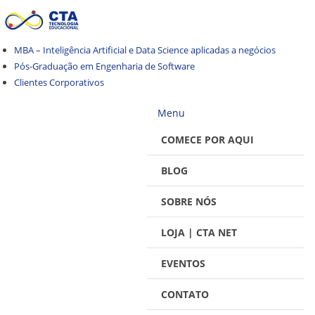
Pular
Pular
para
para
navegação
o
MBA – Inteligência Artificial e Data Science aplicadas a negócios
conteúdo
Pós-Graduação em Engenharia de Software
Clientes Corporativos
Menu
COMECE POR AQUI
BLOG
SOBRE NÓS
LOJA | CTA NET
EVENTOS
CONTATO