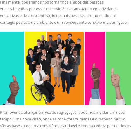
Finalmente, poderemos nos tornarmos aliados das pessoas
vulnerabilizadas por essas microviolências auxiliando em atividades
educativas e de conscientização de mais pessoas, promovendo um
contágio positivo no ambiente e um consequente convívio mais amigável.
Promovendo alianças em vez de segregação, podemos moldar um novo
tempo, uma nova visão, onde as conexões humanas e o respeito mútuo
são as bases para uma convivência saudável e enriquecedora para todos os