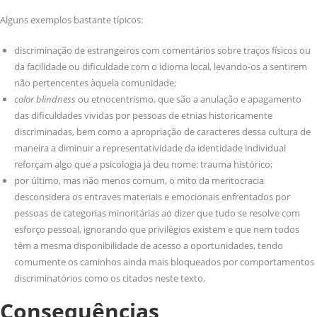
Alguns exemplos bastante típicos:
discriminação de estrangeiros com comentários sobre traços físicos ou
da facilidade ou dificuldade com o idioma local, levando-os a sentirem
não pertencentes àquela comunidade;
color blindness
ou etnocentrismo, que são a anulação e apagamento
das dificuldades vividas por pessoas de etnias historicamente
discriminadas, bem como a apropriação de caracteres dessa cultura de
maneira a diminuir a representatividade da identidade individual
reforçam algo que a psicologia já deu nome: trauma histórico;
por último, mas não menos comum, o mito da meritocracia
desconsidera os entraves materiais e emocionais enfrentados por
pessoas de categorias minoritárias ao dizer que tudo se resolve com
esforço pessoal, ignorando que privilégios existem e que nem todos
têm a mesma disponibilidade de acesso a oportunidades, tendo
comumente os caminhos ainda mais bloqueados por comportamentos
discriminatórios como os citados neste texto.
Consequências