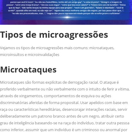
Tipos de microagressões
Vejamos os tipos de microagressões mais comuns: microataques,
microinsultos e microinvalidações
Microataques
Microataques são formas explícitas de derrogação racial. O ataque é
proferido verbalmente ou não verbalmente com o intuito de ferir a vítima,
através de xingamentos, comportamentos de esquiva ou ações
discriminatórias aferidas de forma proposital. Usar apelidos com base em
raça ou características hereditárias, desencorajar interações raciais, servir
deliberadamente um patrono branco antes de um negro, atribuir certo
grau de inteligência baseando-se na raça do indivíduo, tratar outra pessoa
como inferior, assumir que um indivíduo é um criminoso ou anormal por