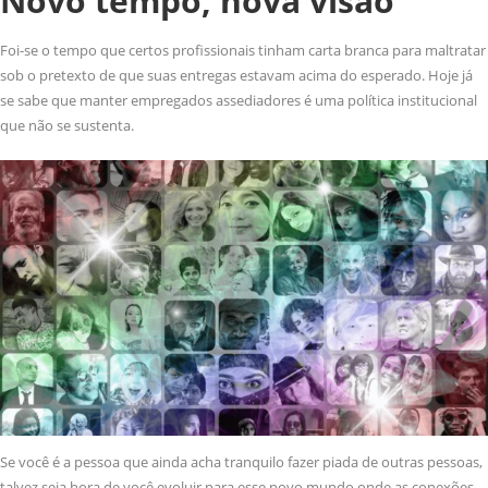
Novo tempo, nova visão
Foi-se o tempo que certos profissionais tinham carta branca para maltratar
sob o pretexto de que suas entregas estavam acima do esperado. Hoje já
se sabe que manter empregados assediadores é uma política institucional
que não se sustenta.
Se você é a pessoa que ainda acha tranquilo fazer piada de outras pessoas,
talvez seja hora de você evoluir para esse novo mundo onde as conexões