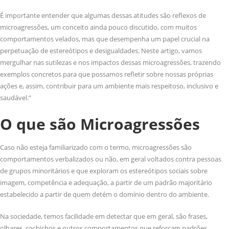
É importante entender que algumas dessas atitudes são reflexos de
microagressões, um conceito ainda pouco discutido, com muitos
comportamentos velados, mas que desempenha um papel crucial na
perpetuação de estereótipos e desigualdades. Neste artigo, vamos
mergulhar nas sutilezas e nos impactos dessas microagressões, trazendo
exemplos concretos para que possamos refletir sobre nossas próprias
ações e, assim, contribuir para um ambiente mais respeitoso, inclusivo e
saudável.”
O que são Microagressões
Caso não esteja familiarizado com o termo, microagressões são
comportamentos verbalizados ou não, em geral voltados contra pessoas
de grupos minoritários e que exploram os estereótipos sociais sobre
imagem, competência e adequação, a partir de um padrão majoritário
estabelecido a partir de quem detém o domínio dentro do ambiente.
Na sociedade, temos facilidade em detectar que em geral, são frases,
olhares, cochichos e outros comportamentos que reforçam padrões