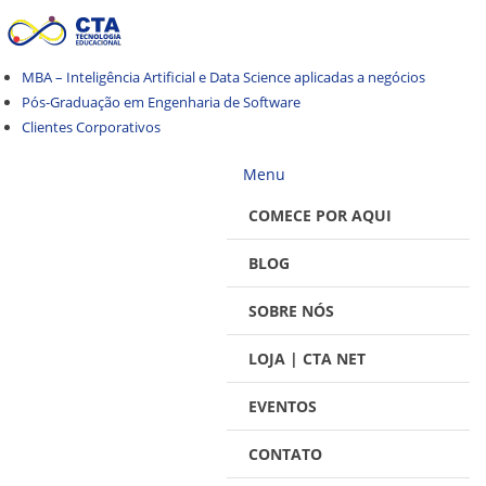
Pular
Pular
para
para
navegação
o
MBA – Inteligência Artificial e Data Science aplicadas a negócios
conteúdo
Pós-Graduação em Engenharia de Software
Clientes Corporativos
Menu
COMECE POR AQUI
BLOG
SOBRE NÓS
LOJA | CTA NET
EVENTOS
CONTATO