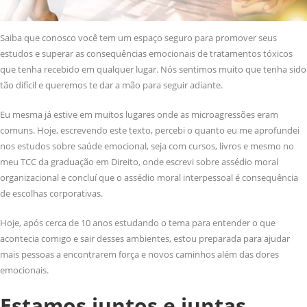
Saiba que conosco você tem um espaço seguro para promover seus
estudos e superar as consequências emocionais de tratamentos tóxicos
que tenha recebido em qualquer lugar. Nós sentimos muito que tenha sido
tão difícil e queremos te dar a mão para seguir adiante.
Eu mesma já estive em muitos lugares onde as microagressões eram
comuns. Hoje, escrevendo este texto, percebi o quanto eu me aprofundei
nos estudos sobre saúde emocional, seja com cursos, livros e mesmo no
meu TCC da graduação em Direito, onde escrevi sobre assédio moral
organizacional e concluí que o assédio moral interpessoal é consequência
de escolhas corporativas.
Hoje, após cerca de 10 anos estudando o tema para entender o que
acontecia comigo e sair desses ambientes, estou preparada para ajudar
mais pessoas a encontrarem força e novos caminhos além das dores
emocionais.
Estamos juntos e juntas