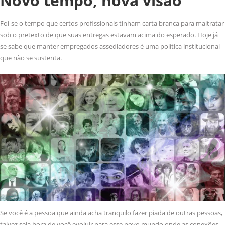
Novo tempo, nova visão
Foi-se o tempo que certos profissionais tinham carta branca para maltratar
sob o pretexto de que suas entregas estavam acima do esperado. Hoje já
se sabe que manter empregados assediadores é uma política institucional
que não se sustenta.
Se você é a pessoa que ainda acha tranquilo fazer piada de outras pessoas,
talvez seja hora de você evoluir para esse novo mundo onde as conexões