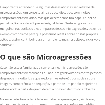
É importante entender que algumas dessas atitudes são reflexos de
microagressões, um conceito ainda pouco discutido, com muitos
comportamentos velados, mas que desempenha um papel crucial na
perpetuação de estereótipos e desigualdades. Neste artigo, vamos
mergulhar nas sutilezas e nos impactos dessas microagressões, trazendo
exemplos concretos para que possamos refletir sobre nossas próprias
ações e, assim, contribuir para um ambiente mais respeitoso, inclusivo e
saudável.”
O que são Microagressões
Caso não esteja familiarizado com o termo, microagressões são
comportamentos verbalizados ou não, em geral voltados contra pessoas
de grupos minoritários e que exploram os estereótipos sociais sobre
imagem, competência e adequação, a partir de um padrão majoritário
estabelecido a partir de quem detém o domínio dentro do ambiente.
Na sociedade, temos facilidade em detectar que em geral, são frases,
olhares, cochichos e outros comportamentos que reforçam padrões