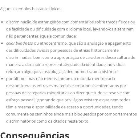
Alguns exemplos bastante típicos:
discriminação de estrangeiros com comentários sobre traços físicos ou
da facilidade ou dificuldade com o idioma local, levando-os a sentirem
não pertencentes àquela comunidade;
color blindness
ou etnocentrismo, que são a anulação e apagamento
das dificuldades vividas por pessoas de etnias historicamente
discriminadas, bem como a apropriação de caracteres dessa cultura de
maneira a diminuir a representatividade da identidade individual
reforçam algo que a psicologia já deu nome: trauma histórico;
por último, mas não menos comum, o mito da meritocracia
desconsidera os entraves materiais e emocionais enfrentados por
pessoas de categorias minoritárias ao dizer que tudo se resolve com
esforço pessoal, ignorando que privilégios existem e que nem todos
têm a mesma disponibilidade de acesso a oportunidades, tendo
comumente os caminhos ainda mais bloqueados por comportamentos
discriminatórios como os citados neste texto.
Consequências