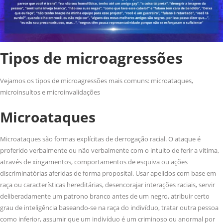
Tipos de microagressões
Vejamos os tipos de microagressões mais comuns: microataques,
microinsultos e microinvalidações
Microataques
Microataques são formas explícitas de derrogação racial. O ataque é
proferido verbalmente ou não verbalmente com o intuito de ferir a vítima,
através de xingamentos, comportamentos de esquiva ou ações
discriminatórias aferidas de forma proposital. Usar apelidos com base em
raça ou características hereditárias, desencorajar interações raciais, servir
deliberadamente um patrono branco antes de um negro, atribuir certo
grau de inteligência baseando-se na raça do indivíduo, tratar outra pessoa
como inferior, assumir que um indivíduo é um criminoso ou anormal por