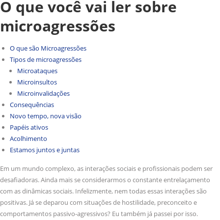
O que você vai ler sobre
microagressões
O que são Microagressões
Tipos de microagressões
Microataques
Microinsultos
Microinvalidações
Consequências
Novo tempo, nova visão
Papéis ativos
Acolhimento
Estamos juntos e juntas
Em um mundo complexo, as interações sociais e profissionais podem ser
desafiadoras. Ainda mais se considerarmos o constante entrelaçamento
com as dinâmicas sociais. Infelizmente, nem todas essas interações são
positivas. Já se deparou com situações de hostilidade, preconceito e
comportamentos passivo-agressivos? Eu também já passei por isso.