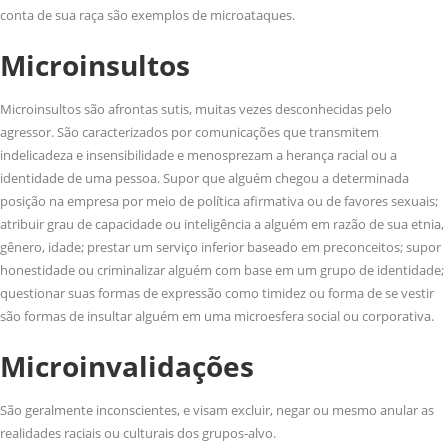
conta de sua raça são exemplos de microataques.
Microinsultos
Microinsultos são afrontas sutis, muitas vezes desconhecidas pelo
agressor. São caracterizados por comunicações que transmitem
indelicadeza e insensibilidade e menosprezam a herança racial ou a
identidade de uma pessoa. Supor que alguém chegou a determinada
posição na empresa por meio de política afirmativa ou de favores sexuais;
atribuir grau de capacidade ou inteligência a alguém em razão de sua etnia,
gênero, idade; prestar um serviço inferior baseado em preconceitos; supor
honestidade ou criminalizar alguém com base em um grupo de identidade;
questionar suas formas de expressão como timidez ou forma de se vestir
são formas de insultar alguém em uma microesfera social ou corporativa.
Microinvalidações
São geralmente inconscientes, e visam excluir, negar ou mesmo anular as
realidades raciais ou culturais dos grupos-alvo.