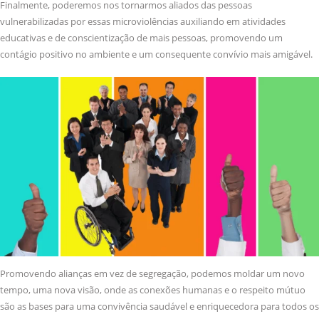
Finalmente, poderemos nos tornarmos aliados das pessoas
vulnerabilizadas por essas microviolências auxiliando em atividades
educativas e de conscientização de mais pessoas, promovendo um
contágio positivo no ambiente e um consequente convívio mais amigável.
Promovendo alianças em vez de segregação, podemos moldar um novo
tempo, uma nova visão, onde as conexões humanas e o respeito mútuo
são as bases para uma convivência saudável e enriquecedora para todos os