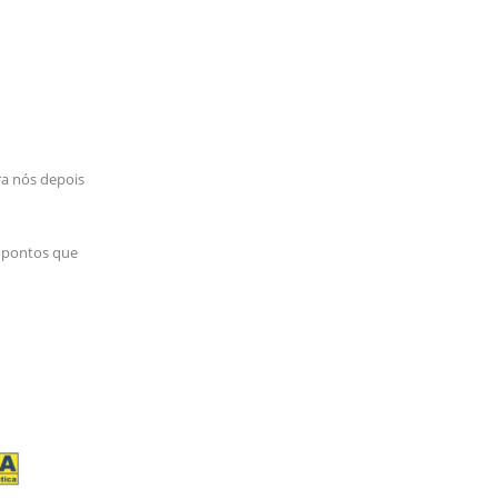
ra nós depois
s pontos que