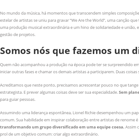
No mundo da música, há momentos que transcendem simples composições e
estelar de artistas se uniu para gravar “We Are the World”, uma canção qu
uma produção musical extraordinária e um hino de solidariedade e união, 
gestão de projetos.
Somos nós que fazemos um di
Quem não acompanhou a produção na época pode ter se surpreendido em obs
iniciar outras fases e chamar os demais artistas a participarem. Duas coisas
Acreditamos que neste ponto, precisamos acrescentar pouco no que tange 
estrategista. E prever algumas coisas deve ser sua especialidade.
Sem plane
para guiar pessoas.
Assumindo uma liderança espontânea, Lionel Richie desempenhou um papel 
comum. Sua habilidade em inspirar colaboração entre artistas de renome 
transformando um grupo diversificado em uma equipe coesa.
Assim c
prol de um objetivo comum: criar algo extraordinário.