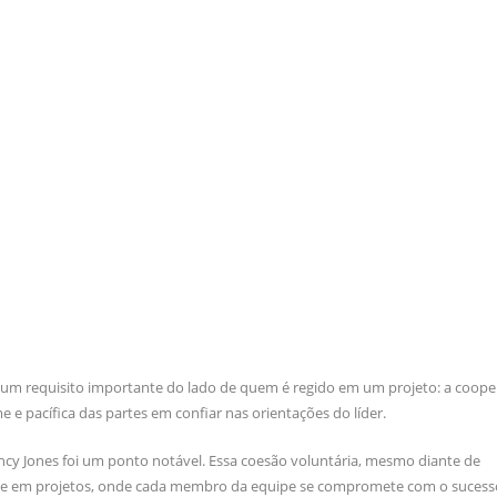
um requisito importante do lado de quem é regido em um projeto: a coope
 pacífica das partes em confiar nas orientações do líder.
cy Jones foi um ponto notável. Essa coesão voluntária, mesmo diante de
nime em projetos, onde cada membro da equipe se compromete com o sucess