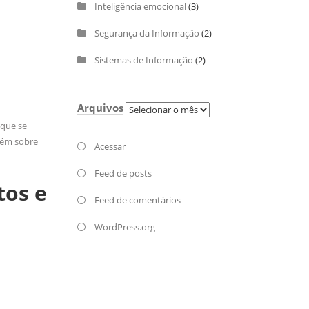
Inteligência emocional
(3)
Segurança da Informação
(2)
Sistemas de Informação
(2)
Arquivos
Arquivos
 que se
mbém sobre
Acessar
Feed de posts
tos e
Feed de comentários
WordPress.org