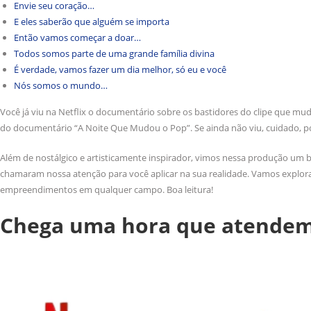
Envie seu coração…
E eles saberão que alguém se importa
Então vamos começar a doar…
Todos somos parte de uma grande família divina
É verdade, vamos fazer um dia melhor, só eu e você
Nós somos o mundo…
Você já viu na Netflix o documentário sobre os bastidores do clipe que 
do documentário “A Noite Que Mudou o Pop”. Se ainda não viu, cuidado, p
Além de nostálgico e artisticamente inspirador, vimos nessa produção um 
chamaram nossa atenção para você aplicar na sua realidade. Vamos explora
empreendimentos em qualquer campo. Boa leitura!
Chega uma hora que atende