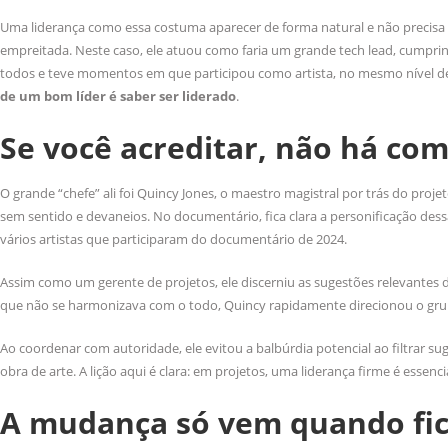
Uma liderança como essa costuma aparecer de forma natural e não precisa
empreitada. Neste caso, ele atuou como faria um grande tech lead, cumpri
todos e teve momentos em que participou como artista, no mesmo nível d
de um bom líder é saber ser liderado
.
Se você acreditar, não há co
O grande “chefe” ali foi Quincy Jones, o maestro magistral por trás do pro
sem sentido e devaneios. No documentário, fica clara a personificação dess
vários artistas que participaram do documentário de 2024.
Assim como um gerente de projetos, ele discerniu as sugestões relevantes
que não se harmonizava com o todo, Quincy rapidamente direcionou o grup
Ao coordenar com autoridade, ele evitou a balbúrdia potencial ao filtrar su
obra de arte. A lição aqui é clara: em projetos, uma liderança firme é essenci
A mudança só vem quando fi