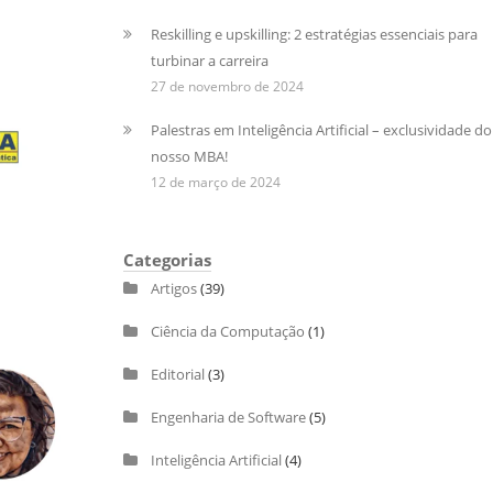
Reskilling e upskilling: 2 estratégias essenciais para
turbinar a carreira
27 de novembro de 2024
Palestras em Inteligência Artificial – exclusividade do
nosso MBA!
12 de março de 2024
Categorias
Artigos
(39)
Ciência da Computação
(1)
Editorial
(3)
Engenharia de Software
(5)
Inteligência Artificial
(4)