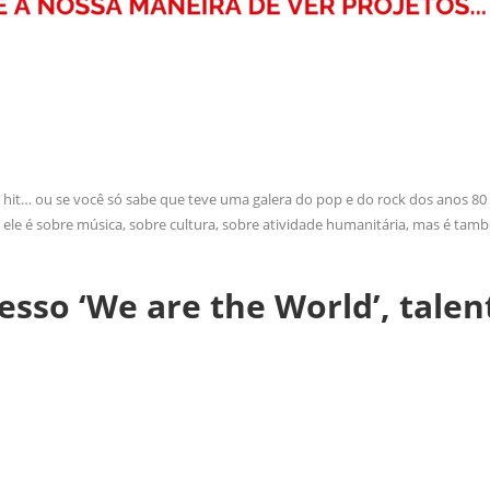
 hit… ou se você só sabe que teve uma galera do pop e do rock dos anos 80
E ele é sobre música, sobre cultura, sobre atividade humanitária, mas é ta
esso ‘We are the World’, talen