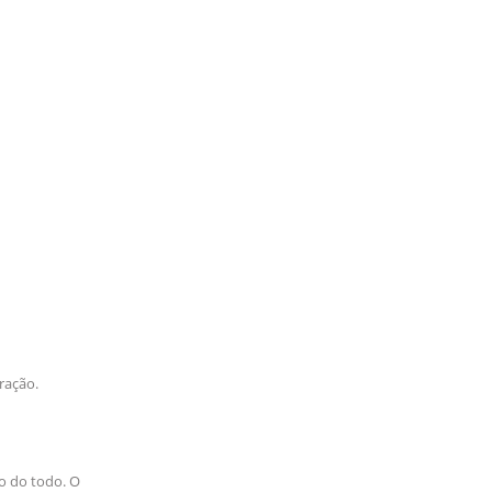
ração.
o do todo. O