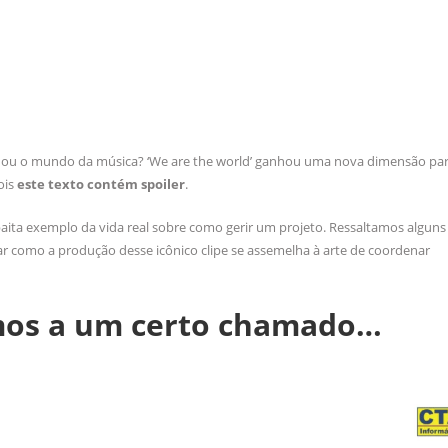
mudou o mundo da música? ‘We are the world’ ganhou uma nova dimensão pa
ois
este texto contém spoiler
.
baita exemplo da vida real sobre como gerir um projeto. Ressaltamos algun
r como a produção desse icônico clipe se assemelha à arte de coordenar
mos a um certo chamado…