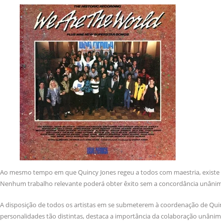
Ao mesmo tempo em que Quincy Jones regeu a todos com maestria, existe 
Nenhum trabalho relevante poderá obter êxito sem a concordância unânime e
A disposição de todos os artistas em se submeterem à coordenação de Quin
personalidades tão distintas, destaca a importância da colaboração unâ