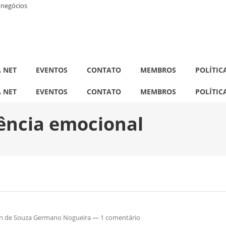
a negócios
A NET
EVENTOS
CONTATO
MEMBROS
POLÍTIC
A NET
EVENTOS
CONTATO
MEMBROS
POLÍTIC
gência emocional
in de Souza Germano Nogueira
—
1 comentário