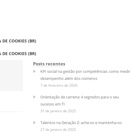
A DE COOKIES (BR)
A DE COOKIES (BR)
Posts recentes
KPI social na gestão por competências: como medir
desempenho além dos números
7 de fevereiro de 2026
Orientação de carreira: 4 segredos para o seu
sucesso em TI
31 de janeiro de 2025
Talentos na Geração Z: ache-os e mantenha-os
27 de janeiro de 2025