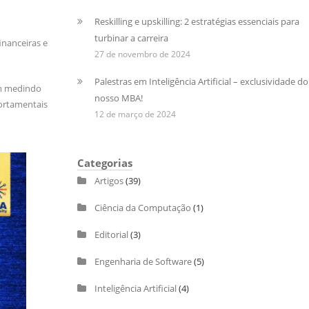
Reskilling e upskilling: 2 estratégias essenciais para
turbinar a carreira
inanceiras e
27 de novembro de 2024
Palestras em Inteligência Artificial – exclusividade do
am medindo
nosso MBA!
portamentais
12 de março de 2024
Categorias
Artigos
(39)
Ciência da Computação
(1)
Editorial
(3)
Engenharia de Software
(5)
Inteligência Artificial
(4)