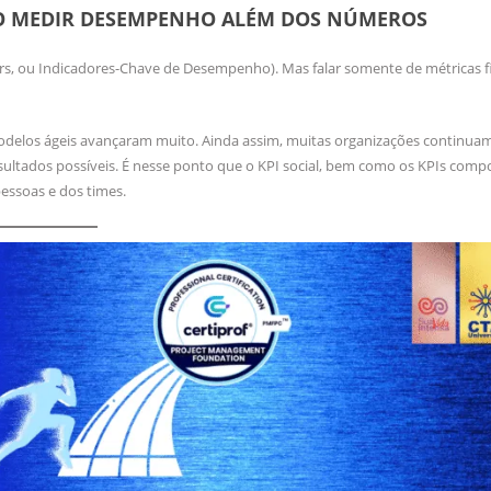
MO MEDIR DESEMPENHO ALÉM DOS NÚMEROS
rs, ou Indicadores-Chave de Desempenho). Mas falar somente de métricas f
odelos ágeis avançaram muito. Ainda assim, muitas organizações continu
ultados possíveis. É nesse ponto que o KPI social, bem como os KPIs com
essoas e dos times.