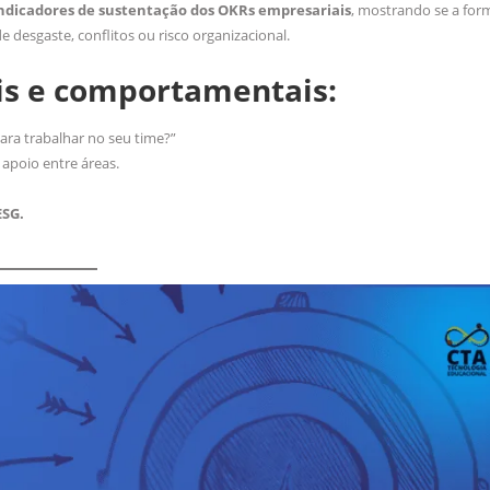
ndicadores de sustentação dos OKRs empresariais
, mostrando se a for
 desgaste, conflitos ou risco organizacional.
ais e comportamentais:
para trabalhar no seu time?”
 apoio entre áreas.
ESG.