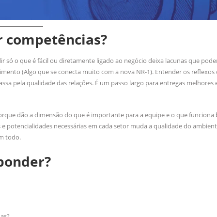
r competências?
 só o que é fácil ou diretamente ligado ao negócio deixa lacunas que podem
imento (Algo que se conecta muito com a nova NR-1). Entender os reflexos 
assa pela qualidade das relações. É um passo largo para entregas melhores
orque dão a dimensão do que é importante para a equipe e o que funciona
des e potencialidades necessárias em cada setor muda a qualidade do ambie
m todo.
sponder?
das?