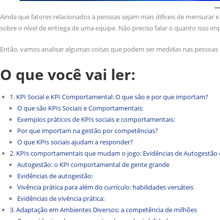
Ainda que fatores relacionados a pessoas sejam mais difíceis de mensurar e
sobre o nível de entrega de uma equipe. Não preciso falar o quanto isso im
Então, vamos analisar algumas coisas que podem ser medidas nas pessoas p
O que você vai ler:
1. KPI Social e KPI Comportamental: O que são e por que importam?
O que são KPIs Sociais e Comportamentais:
Exemplos práticos de KPIs sociais e comportamentais:
Por que importam na gestão por competências?
O que KPIs sociais ajudam a responder?
2. KPIs comportamentais que mudam o jogo: Evidências de Autogestão e
Autogestão: o KPI comportamental de gente grande
Evidências de autogestão:
Vivência prática para além do currículo: habilidades versáteis
Evidências de vivência prática:
3. Adaptação em Ambientes Diversos: a competência de milhões