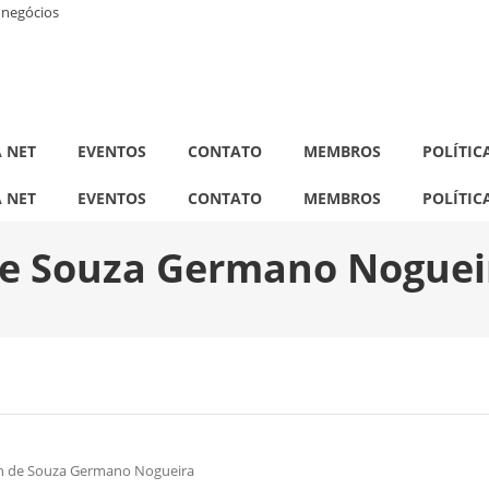
a negócios
A NET
EVENTOS
CONTATO
MEMBROS
POLÍTIC
A NET
EVENTOS
CONTATO
MEMBROS
POLÍTIC
de Souza Germano Noguei
in de Souza Germano Nogueira