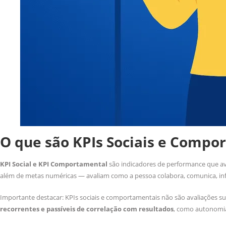
O que são KPIs Sociais e Compo
KPI Social e KPI Comportamental
são indicadores de performance que a
além de metas numéricas — avaliam como a pessoa colabora, comunica, influ
Importante destacar: KPIs sociais e comportamentais não são avaliações su
recorrentes e passíveis de correlação com resultados
, como autonomia