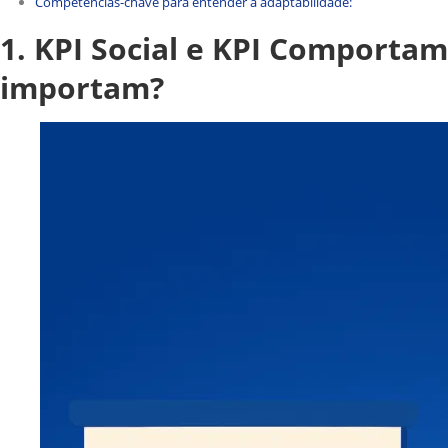
Competências-chave para entender a adaptabilidade:
1. KPI Social e KPI Comportam
importam?