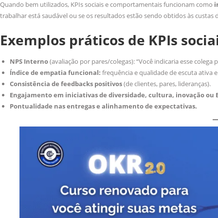
Quando bem utilizados, KPIs sociais e comportamentais funcionam como
i
trabalhar está saudável ou se os resultados estão sendo obtidos às custas de
Exemplos práticos de KPIs soci
NPS Interno
(avaliação por pares/colegas): “Você indicaria esse colega 
Índice de empatia funcional:
frequência e qualidade de escuta ativa e
Consistência de feedbacks positivos
(de clientes, pares, lideranças).
Engajamento em iniciativas de diversidade, cultura, inovação ou 
Pontualidade nas entregas e alinhamento de expectativas.