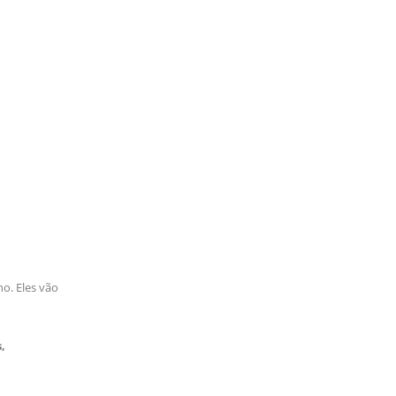
o. Eles vão
,