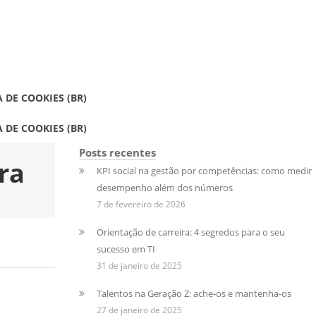
A DE COOKIES (BR)
A DE COOKIES (BR)
Posts recentes
ra
KPI social na gestão por competências: como medir
desempenho além dos números
7 de fevereiro de 2026
Orientação de carreira: 4 segredos para o seu
sucesso em TI
31 de janeiro de 2025
Talentos na Geração Z: ache-os e mantenha-os
27 de janeiro de 2025