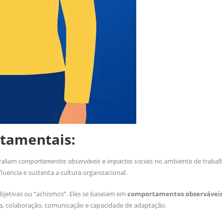
rtamentais:
valiam
comportamentos observáveis
e
impactos sociais
no ambiente de trabalh
encia e sustenta a cultura organizacional.
bjetivas ou “achismos”. Eles se baseiam em
comportamentos observáveis
, colaboração, comunicação e capacidade de adaptação.