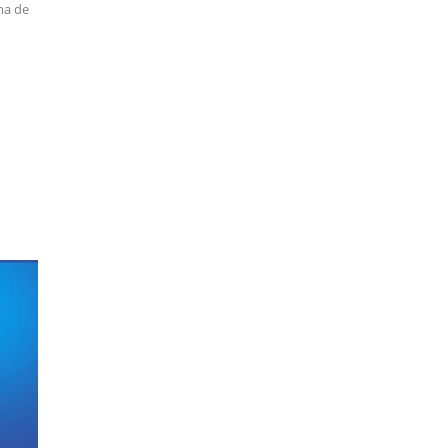
ma de