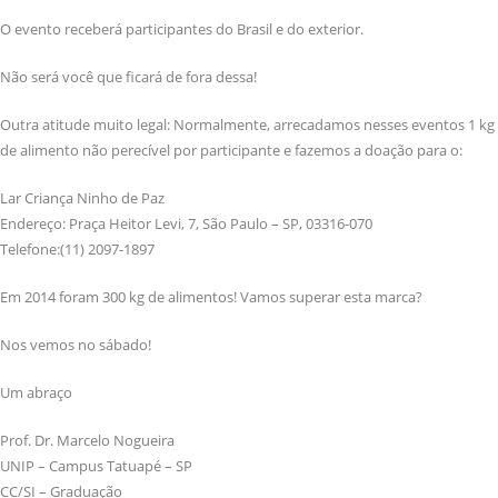
O evento receberá participantes do Brasil e do exterior.
Não será você que ficará de fora dessa!
Outra atitude muito legal: Normalmente, arrecadamos nesses eventos 1 kg
de alimento não perecível por participante e fazemos a doação para o:
Lar Criança Ninho de Paz
Endereço: Praça Heitor Levi, 7, São Paulo – SP, 03316-070
Telefone:(11) 2097-1897
Em 2014 foram 300 kg de alimentos! Vamos superar esta marca?
Nos vemos no sábado!
Um abraço
Prof. Dr. Marcelo Nogueira
UNIP – Campus Tatuapé – SP
CC/SI – Graduação