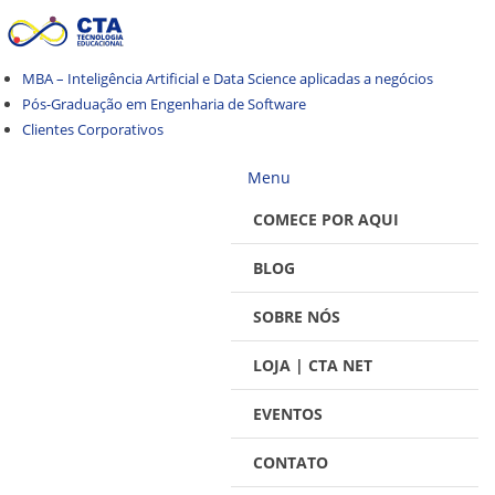
Pular
Pular
para
para
navegação
o
MBA – Inteligência Artificial e Data Science aplicadas a negócios
conteúdo
Pós-Graduação em Engenharia de Software
Clientes Corporativos
Menu
COMECE POR AQUI
BLOG
SOBRE NÓS
LOJA | CTA NET
EVENTOS
CONTATO