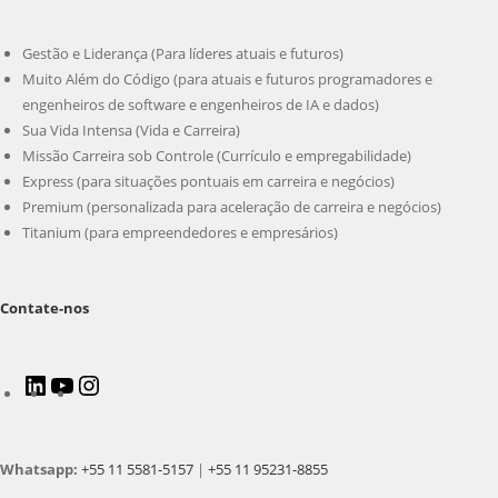
Gestão e Liderança (Para líderes atuais e futuros)
Muito Além do Código (para atuais e futuros programadores e
engenheiros de software e engenheiros de IA e dados)
Sua Vida Intensa (Vida e Carreira)
Missão Carreira sob Controle (Currículo e empregabilidade)
Express (para situações pontuais em carreira e negócios)
Premium (personalizada para aceleração de carreira e negócios)
Titanium (para empreendedores e empresários)
Contate-nos
LinkedIn
Youtube
Instagram
Whatsapp:
+55 11 5581-5157
|
+55 11 95231-8855