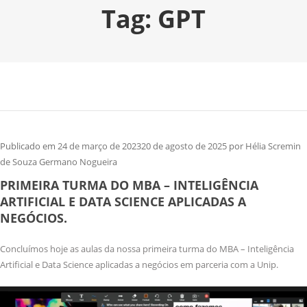
Tag:
GPT
Publicado em
24 de março de 2023
20 de agosto de 2025
por
Hélia Scremin
de Souza Germano Nogueira
PRIMEIRA TURMA DO MBA – INTELIGÊNCIA
ARTIFICIAL E DATA SCIENCE APLICADAS A
NEGÓCIOS.
Concluímos hoje as aulas da nossa primeira turma do MBA – Inteligência
Artificial e Data Science aplicadas a negócios em parceria com a Unip.