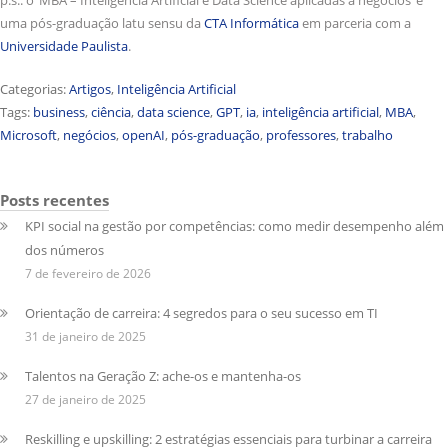
uma pós-graduação latu sensu da
CTA Informática
em parceria com a
Universidade Paulista
.
Categorias:
Artigos
,
Inteligência Artificial
Tags:
business
,
ciência
,
data science
,
GPT
,
ia
,
inteligência artificial
,
MBA
,
Microsoft
,
negócios
,
openAI
,
pós-graduação
,
professores
,
trabalho
Posts recentes
KPI social na gestão por competências: como medir desempenho além
dos números
7 de fevereiro de 2026
Orientação de carreira: 4 segredos para o seu sucesso em TI
31 de janeiro de 2025
Talentos na Geração Z: ache-os e mantenha-os
27 de janeiro de 2025
Reskilling e upskilling: 2 estratégias essenciais para turbinar a carreira