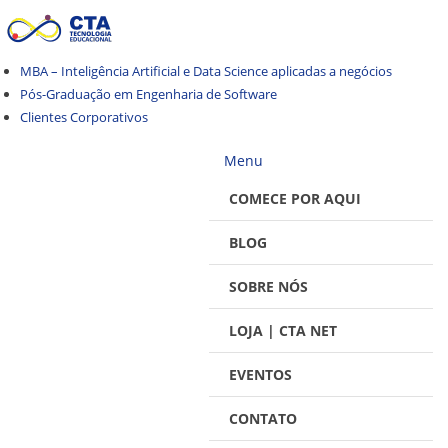
Pular
Pular
para
para
navegação
o
MBA – Inteligência Artificial e Data Science aplicadas a negócios
conteúdo
Pós-Graduação em Engenharia de Software
Clientes Corporativos
Menu
COMECE POR AQUI
BLOG
SOBRE NÓS
LOJA | CTA NET
EVENTOS
CONTATO