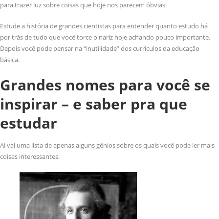
para trazer luz sobre coisas que hoje nos parecem óbvias.
Estude a história de grandes cientistas para entender quanto estudo há
por trás de tudo que você torce o nariz hoje achando pouco importante.
Depois você pode pensar na “inutilidade” dos currículos da educação
básica.
Grandes nomes para você se
inspirar – e saber pra que
estudar
Aí vai uma lista de apenas alguns gênios sobre os quais você pode ler mais
coisas interessantes: