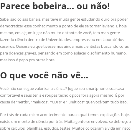
Parece bobeira… ou não!
Sabe, são coisas banais, mas teve muita gente estudando duro pra poder
democratizar esse conhecimento a ponto de ele se tornar leviano. E hoje
mesmo, em algum lugar não muito distante de você, tem mais gente
fazendo ciência dentro de Universidades, empresas ou em laboratórios
caseiros. Quisera eu que tivéssemos ainda mais cientistas buscando curas
para doenças graves, pensando em como aplacar o sofrimento humano,
mas isso é papo pra outra hora.
O que você não vê…
Você não consegue valorizar a ciência? Jogue seu smartphone, sua casa
confortável e seus tênis e roupas tecnológicos fora agora mesmo. É por
causa de “nerds”, “malucos”, “CDFs” e “lunáticos” que você tem tudo isso.
Por trás de cada micro acontecimento para o qual temos explicações hoje,
existe um monte de ciência por trás. Muita gente se envolveu, se debruçou
sobre cálculos, planilhas, estudos, testes. Muitos colocaram a vida em risco