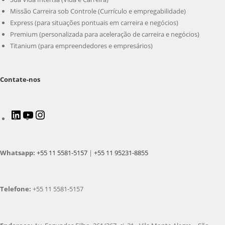
Missão Carreira sob Controle (Currículo e empregabilidade)
Express (para situações pontuais em carreira e negócios)
Premium (personalizada para aceleração de carreira e negócios)
Titanium (para empreendedores e empresários)
Contate-nos
LinkedIn
Youtube
Instagram
Whatsapp:
+55 11 5581-5157
|
+55 11 95231-8855
Telefone:
+55 11 5581-5157