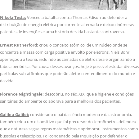
Nikola Tesla:
Venceu a batalha contra Thomas Edison ao defender a
distribuição de energia elétrica por corrente alternada e deixou inúmeras
patentes de invenções e uma história de vida bastante controversa.
Ernest Rutherford:
criou o conceito atômico, de um núcleo onde se
concentra a massa com carga positiva envolto por elétrons. Niels Bohr
aperfeiçoou a teoria, incluindo as camadas da eletrosfera e organizando a
tabela periódica. Por causa desses avanços, hoje é possível estudar diversas
partículas sub-atômicas que poderão afetar o entendimento do mundo e
da vida.
Florence Nightingale:
descobriu, no séc. XIX, que a higiene e condições
sanitárias do ambiente colaborava para a melhoria dos pacientes.
Galileu Galilei:
considerado o pai da ciência moderna e da astronomia,
também criou um dispositivo que foi precursor do termômetro, defendeu
que a natureza segue regras matemáticas e aprimorou instrumentos como
bússolas e telescópios. Foi condenado pela Inquisição por defender o