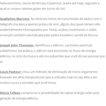
heliocentrismo, teoria de Nicolau Copérnico, aceita até hoje, segundo a
qual os corpos celestes giram em torno do Sol.
Guglielmo Marconi:
fez diversos testes de transmissão de dados com o
telégrafo (na época apenas pulsos de som, alguns dos quais teriam sido
acidentalmente interceptados por Tesla), acabou inventando o rádio,
invenção também reivindicada pelo padre brasileiro Landel de Moura.
Joseph John Thomson:
identificou o elétron, a primeira partícula
subatômica. Na prática, o elétron está envolvido no fluxo de energia
elétrica, no ciclo da chuva e até nos esbarrões que você dá nas pessoas por
aí.
Louis Pasteur:
criou um método de eliminação de micro-organismos
baseado em altas temperaturas que é utilizado hoje no seu leite e em
muitos sucos e sorvetes que você toma.
Mária Telkes:
comprovou a possibilidade de captar energia solar para
geração de energia elétrica.