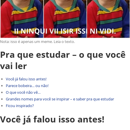
Nota: isso é apenas um meme. Leia o texto.
Pra que estudar – o que você
vai ler
Você já falou isso antes!
Parece bobeira… ou não!
O que você não vê…
Grandes nomes para você se inspirar – e saber pra que estudar
Ficou inspirado?
Você já falou isso antes!