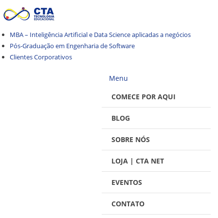
Pular
Pular
para
para
navegação
o
MBA – Inteligência Artificial e Data Science aplicadas a negócios
conteúdo
Pós-Graduação em Engenharia de Software
Clientes Corporativos
Menu
COMECE POR AQUI
BLOG
SOBRE NÓS
LOJA | CTA NET
EVENTOS
CONTATO