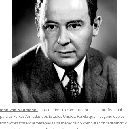
John von Neumann:
criou o primeiro computador de uso profissional
para as Forças Armadas dos Estados Unidos. Foi ele quem sugeriu que as
instruções fossem armazenadas na memória do computador, facilitando o