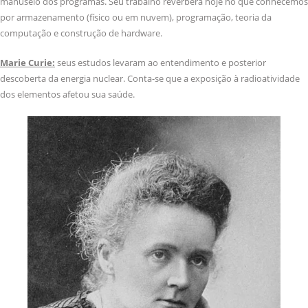
manuseio dos programas. Seu trabalho reverbera hoje no que conhecemos
por armazenamento (físico ou em nuvem), programação, teoria da
computação e construção de hardware.
Marie Curie:
seus estudos levaram ao entendimento e posterior
descoberta da energia nuclear. Conta-se que a exposição à radioatividade
dos elementos afetou sua saúde.